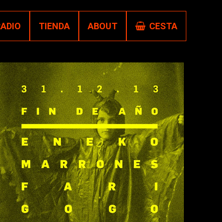
RADIO
TIENDA
ABOUT
CESTA