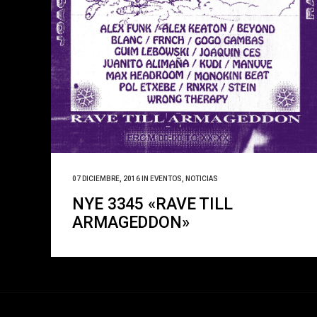
07 DICIEMBRE, 2016
IN
EVENTOS
,
NOTICIAS
NYE 3345 «RAVE TILL
ARMAGEDDON»