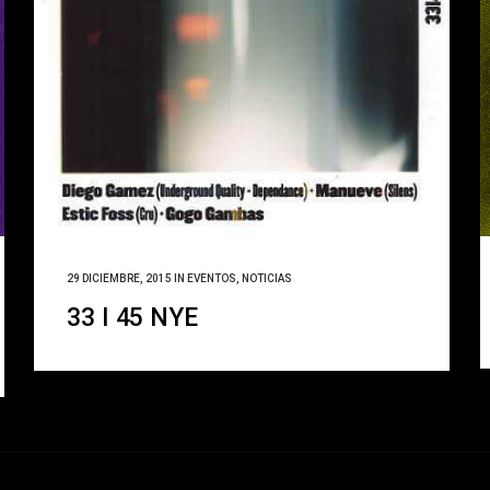
29 DICIEMBRE, 2015
IN
EVENTOS
,
NOTICIAS
33 I 45 NYE