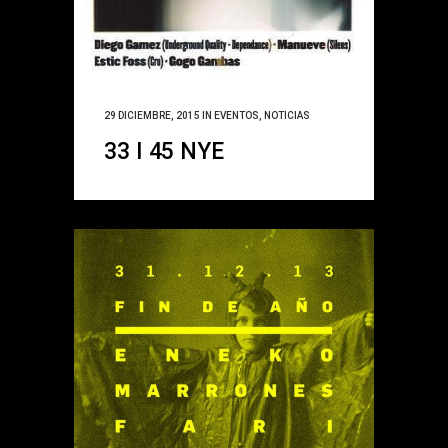
29 DICIEMBRE, 2015
IN
EVENTOS
,
NOTICIAS
33 I 45 NYE