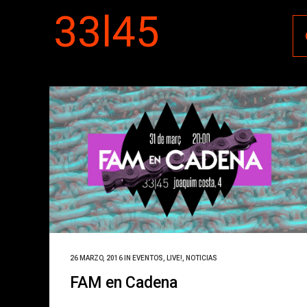
26 MARZO, 2016
IN
EVENTOS
,
LIVE!
,
NOTICIAS
FAM en Cadena