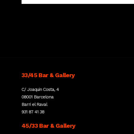
33/45 Bar & Gallery
C/ Joaquin Costa, 4
08001 Barcelona
Barri el Raval
931 87 41 38
45/33 Bar & Gallery