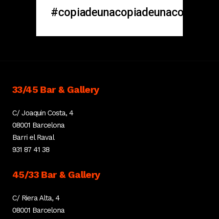
#copiadeunacopiadeunacopia
33/45 Bar & Gallery
C/ Joaquin Costa, 4
08001 Barcelona
Barri el Raval
931 87 41 38
45/33 Bar & Gallery
C/ Riera Alta, 4
08001 Barcelona