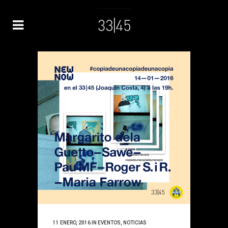
11 ENERO, 2016
IN
EVENTOS
,
NOTICIAS