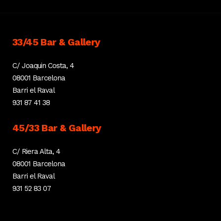
33/45 Bar & Gallery
C/ Joaquin Costa, 4
08001 Barcelona
Barri el Raval
931 87 41 38
45/33 Bar & Gallery
C/ Riera Alta, 4
08001 Barcelona
Barri el Raval
931 52 83 07