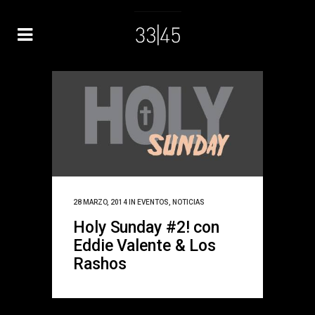
28 MARZO, 2014
IN
EVENTOS
,
NOTICIAS
Holy Sunday #2! con
Eddie Valente & Los
Rashos