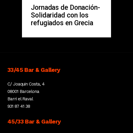
Jornadas de Donación-
Solidaridad con los
refugiados en Grecia
33/45 Bar & Gallery
C/ Joaquin Costa, 4
08001 Barcelona
Barri el Raval
931 87 41 38
45/33 Bar & Gallery