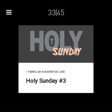
17 MAYO, 2014
IN
EVENTOS
,
LIVE!
Holy Sunday #3