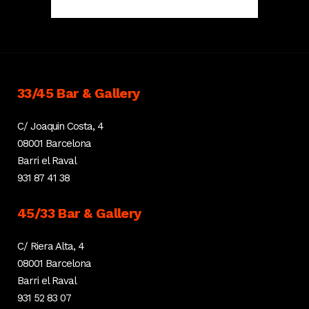
33/45 Bar & Gallery
C/ Joaquin Costa, 4
08001 Barcelona
Barri el Raval
931 87 41 38
45/33 Bar & Gallery
C/ Riera Alta, 4
08001 Barcelona
Barri el Raval
931 52 83 07