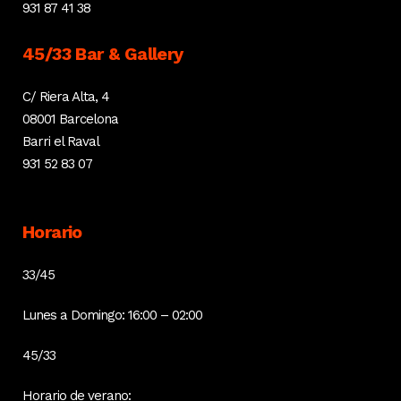
931 87 41 38
45/33 Bar & Gallery
C/ Riera Alta, 4
08001 Barcelona
Barri el Raval
931 52 83 07
Horario
33/45
Lunes a Domingo: 16:00 – 02:00
45/33
Horario de verano: