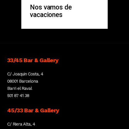
Nos vamos de
vacaciones
33/45 Bar & Gallery
C/ Joaquin Costa, 4
08001 Barcelona
Barri el Raval
931 87 41 38
45/33 Bar & Gallery
C/ Riera Alta, 4