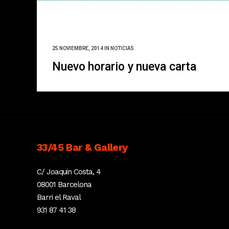
25 NOVIEMBRE, 2014
IN
NOTICIAS
Nuevo horario y nueva carta
33/45 Bar & Gallery
C/ Joaquin Costa, 4
08001 Barcelona
Barri el Raval
931 87 41 38