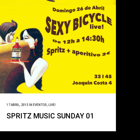
17 ABRIL, 2015
IN
EVENTOS
,
LIVE!
SPRITZ MUSIC SUNDAY 01