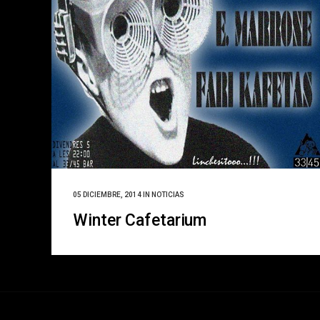
05 DICIEMBRE, 2014
IN
NOTICIAS
Winter Cafetarium