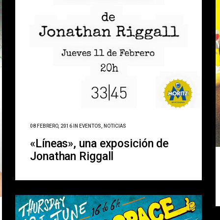
08 FEBRERO, 2016
IN
EVENTOS
,
NOTICIAS
«Líneas», una exposición de
Jonathan Riggall