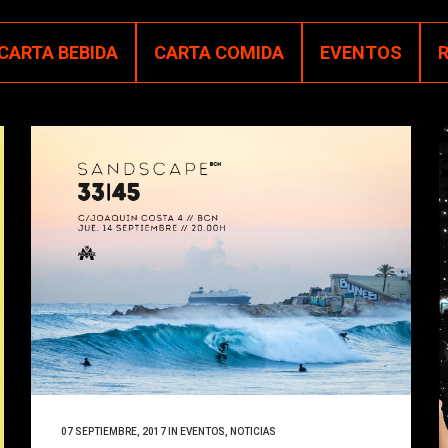
CARTA BEBIDA
CARTA COMIDA
EVENTOS
07 SEPTIEMBRE, 2017
IN
EVENTOS
,
NOTICIAS