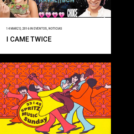
14 MARZO, 2016
IN
EVENTOS
,
NOTICIAS
I CAME TWICE