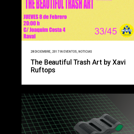
28 DICIEMBRE, 2017
IN
EVENTOS
,
NOTICIAS
The Beautiful Trash Art by Xavi
Ruftops