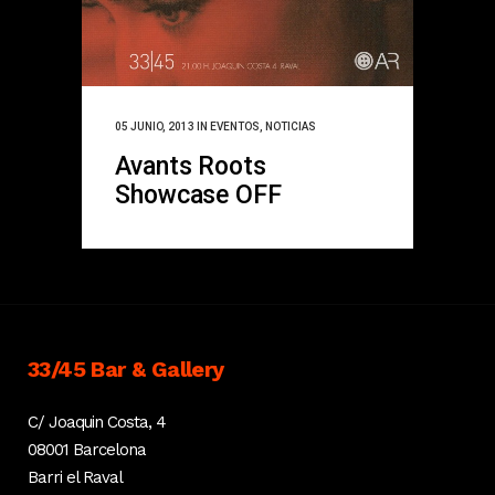
05 JUNIO, 2013
IN
EVENTOS
,
NOTICIAS
Avants Roots
Showcase OFF
33/45 Bar & Gallery
C/ Joaquin Costa, 4
08001 Barcelona
Barri el Raval