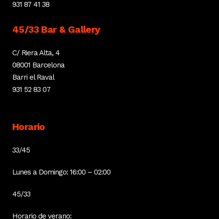
931 87 41 38
45/33 Bar & Gallery
C/ Riera Alta, 4
08001 Barcelona
Barri el Raval
931 52 83 07
Horario
33/45
Lunes a Domingo: 16:00 – 02:00
45/33
Horario de verano: