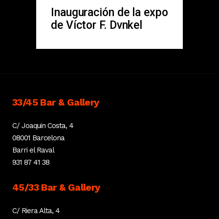
Inauguración de la expo
de Víctor F. Dvnkel
33/45 Bar & Gallery
C/ Joaquin Costa, 4
08001 Barcelona
Barri el Raval
931 87 41 38
45/33 Bar & Gallery
C/ Riera Alta, 4