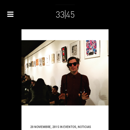
20 NOVIEMBRE, 2015
IN
EVENTOS
,
NOTICIAS