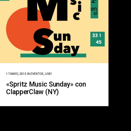
17 MAYO, 2015
IN
EVENTOS
,
LIVE!
«Spritz Music Sunday» con
ClapperClaw (NY)