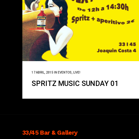
17 ABRIL, 2015
IN
EVENTOS
,
LIVE!
SPRITZ MUSIC SUNDAY 01
33/45 Bar & Gallery