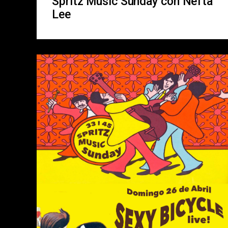
Spritz Music Sunday con Nefta
Lee