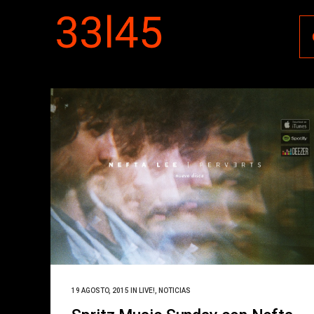
19 AGOSTO, 2015
IN
LIVE!
,
NOTICIAS