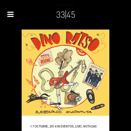
17 OCTUBRE, 2014
IN
EVENTOS
,
LIVE!
,
NOTICIAS