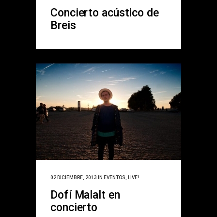
Concierto acústico de
Breis
02 DICIEMBRE, 2013
IN
EVENTOS
,
LIVE!
Dofí Malalt en
concierto