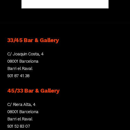
33/45 Bar & Gallery
C/ Joaquin Costa, 4
08001 Barcelona
Barri el Raval
931 87 41 38
45/33 Bar & Gallery
C/ Riera Alta, 4
08001 Barcelona
Barri el Raval
931 52 83 07