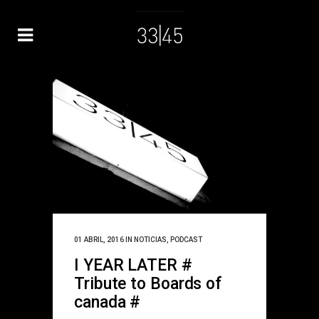
01 ABRIL, 2016
IN
NOTICIAS
,
PODCAST
I YEAR LATER #
Tribute to Boards of
canada #