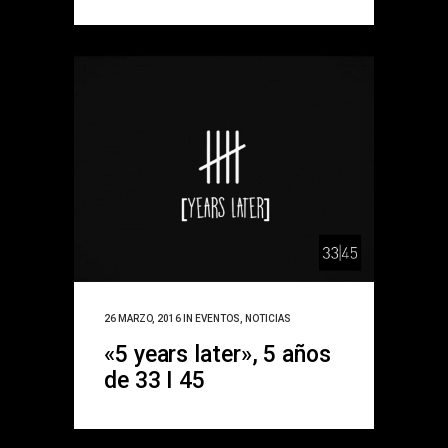
26 MARZO, 2016
IN
EVENTOS
,
NOTICIAS
«5 years later», 5 años
de 33 I 45