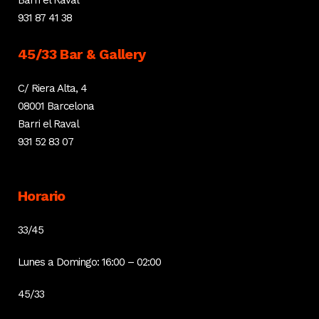
Barri el Raval
931 87 41 38
45/33 Bar & Gallery
C/ Riera Alta, 4
08001 Barcelona
Barri el Raval
931 52 83 07
Horario
33/45
Lunes a Domingo: 16:00 – 02:00
45/33