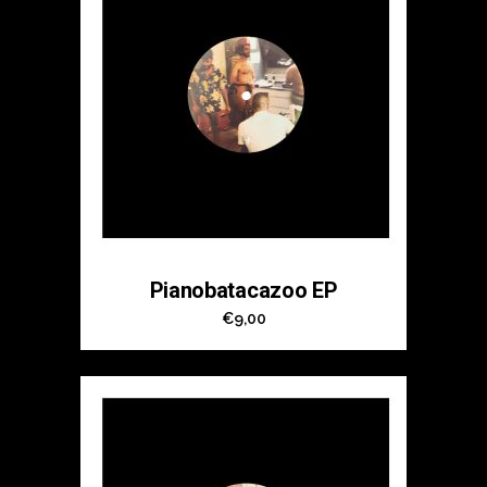
Pianobatacazoo EP
€
9,00