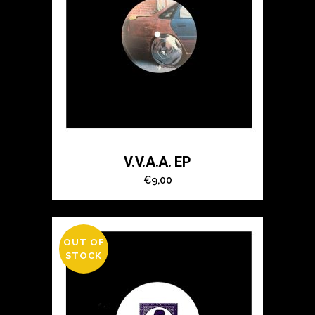
V.V.A.A. EP
€
9,00
OUT OF
STOCK