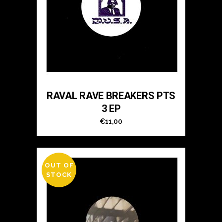
RAVAL RAVE BREAKERS PTS
3 EP
€
11,00
OUT OF
STOCK