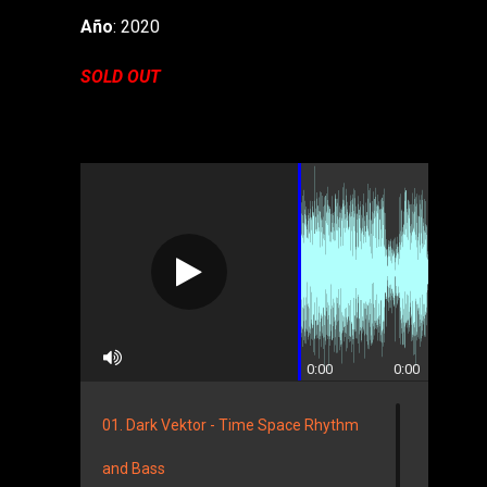
Año
: 2020
SOLD OUT
0:00
0:00
01. Dark Vektor - Time Space Rhythm
and Bass