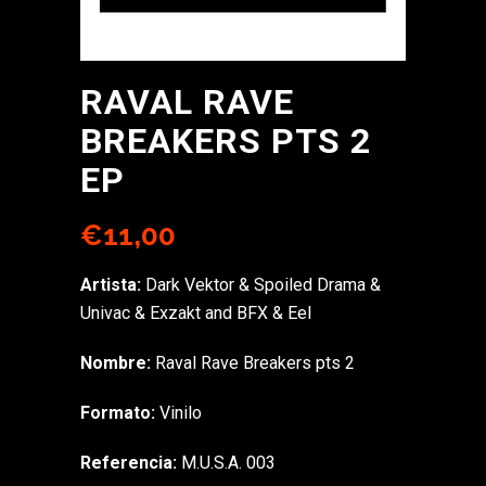
RAVAL RAVE
BREAKERS PTS 2
EP
€
11,00
Artista:
Dark Vektor & Spoiled Drama &
Univac & Exzakt and BFX & Eel
Nombre:
Raval Rave Breakers pts 2
Formato:
Vinilo
Referencia:
M.U.S.A. 003