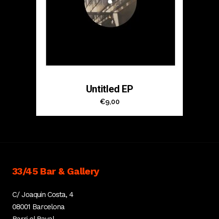
Untitled EP
€
9,00
33/45 Bar & Gallery
C/ Joaquin Costa, 4
08001 Barcelona