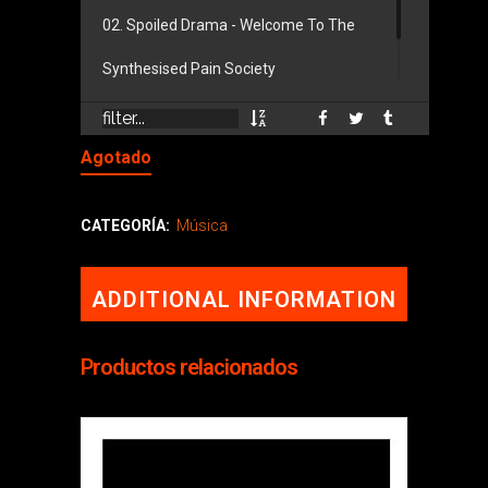
02. Spoiled Drama - Welcome To The
Synthesised Pain Society
03. Univac - Collider
Agotado
CATEGORÍA:
Música
ADDITIONAL INFORMATION
Productos relacionados