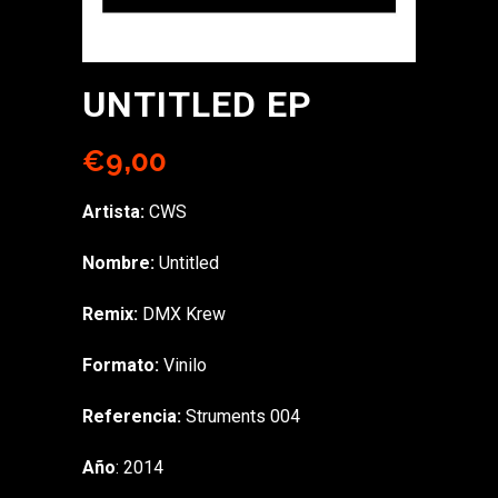
UNTITLED EP
€
9,00
Artista:
CWS
Nombre:
Untitled
Remix:
DMX Krew
Formato:
Vinilo
Referencia:
Struments 004
Año
: 2014