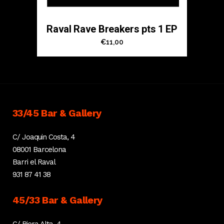
Raval Rave Breakers pts 1 EP
€
11,00
33/45 Bar & Gallery
C/ Joaquin Costa, 4
08001 Barcelona
Barri el Raval
931 87 41 38
45/33 Bar & Gallery