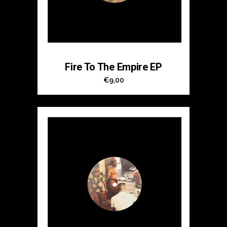
Fire To The Empire EP
€
9,00