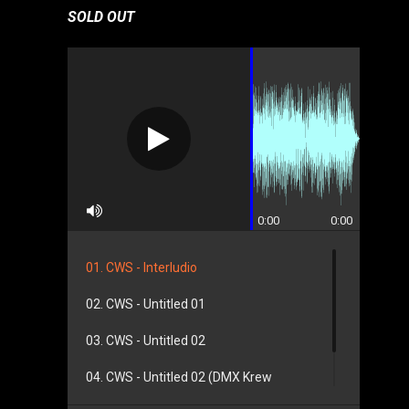
SOLD OUT
0:00
0:00
01. CWS - Interludio
02. CWS - Untitled 01
03. CWS - Untitled 02
04. CWS - Untitled 02 (DMX Krew