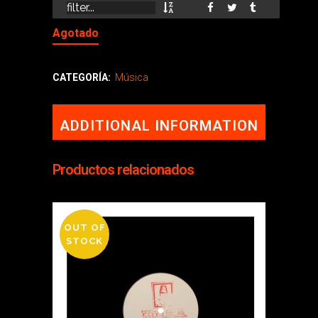
Computor Rock Mix)
Agotado
CATEGORÍA:
Música
ADDITIONAL INFORMATION
Productos relacionados
OUT OF
STOCK