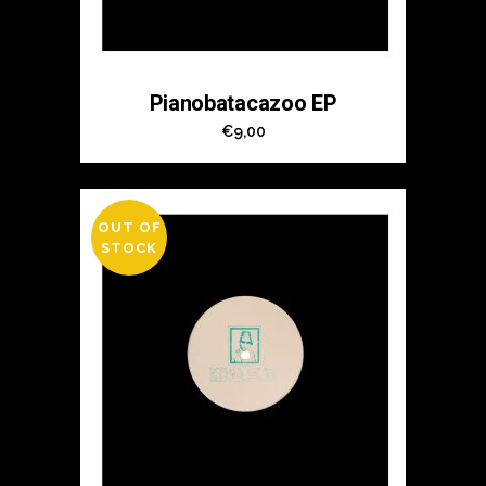
Pianobatacazoo EP
€
9,00
OUT OF
STOCK