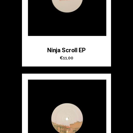
Ninja Scroll EP
€
11,00