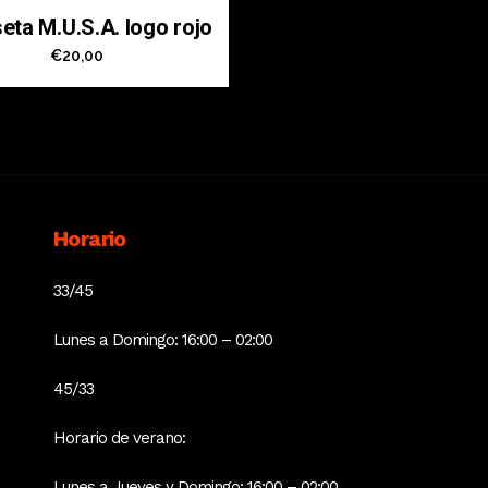
eta M.U.S.A. logo rojo
€
20,00
Horario
33/45
Lunes a Domingo: 16:00 – 02:00
45/33
Horario de verano:
Lunes a Jueves y Domingo: 16:00 – 02:00