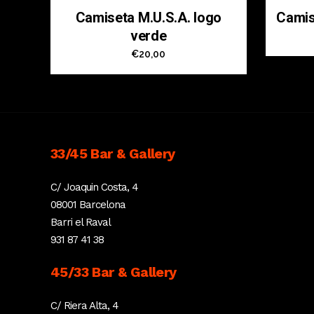
Camiseta M.U.S.A. logo
Camis
verde
€
20,00
33/45 Bar & Gallery
C/ Joaquin Costa, 4
08001 Barcelona
Barri el Raval
931 87 41 38
45/33 Bar & Gallery
C/ Riera Alta, 4