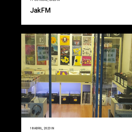
JakFM
18 ABRIL, 2023
IN