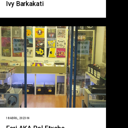
Ivy Barkakati
18 ABRIL, 2023
IN