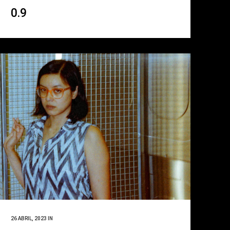
0.9
26 ABRIL, 2023
IN