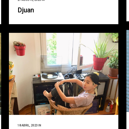
Djuan
18 ABRIL, 2023
IN