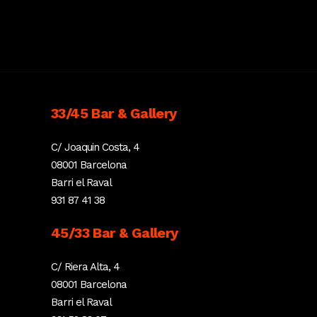
33/45 Bar & Gallery
C/ Joaquin Costa, 4
08001 Barcelona
Barri el Raval
931 87 41 38
45/33 Bar & Gallery
C/ Riera Alta, 4
08001 Barcelona
Barri el Raval