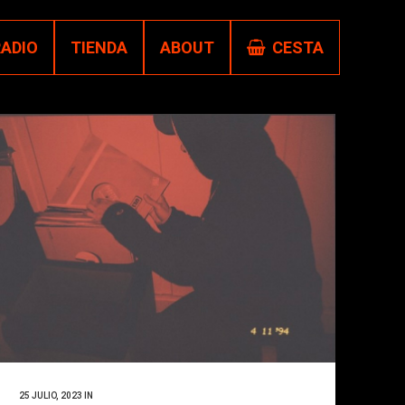
RADIO
TIENDA
ABOUT
CESTA
25 JULIO, 2023
IN