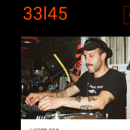
11 OCTUBRE, 2023
IN