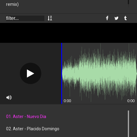
remix)
0:00
0:00
01. Aster - Nuevo Dia
02. Aster - Placido Domingo