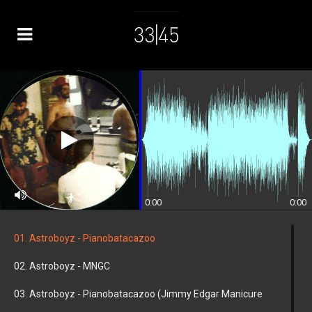
0:00
0:00
01. Astroboyz - Pianobatacazoo
02. Astroboyz - MNGC
03. Astroboyz - Pianobatacazoo (Jimmy Edgar Manicure