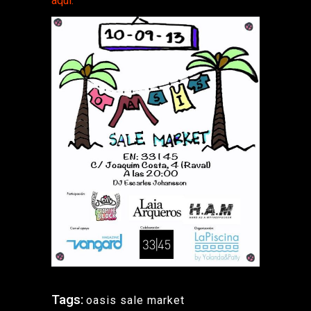
aquí.
Tags:
oasis sale market