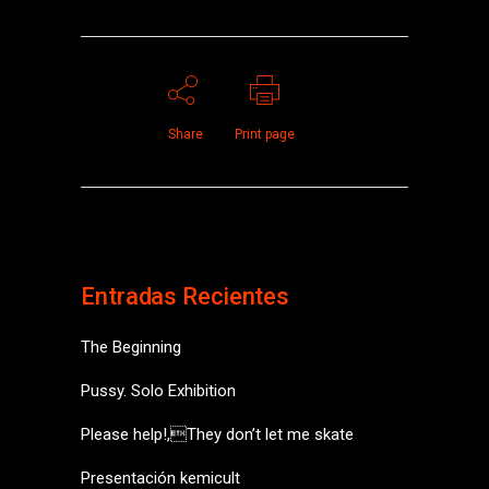
Share
Print page
Entradas Recientes
The Beginning
Pussy. Solo Exhibition
Please help!,They don’t let me skate
Presentación kemicult