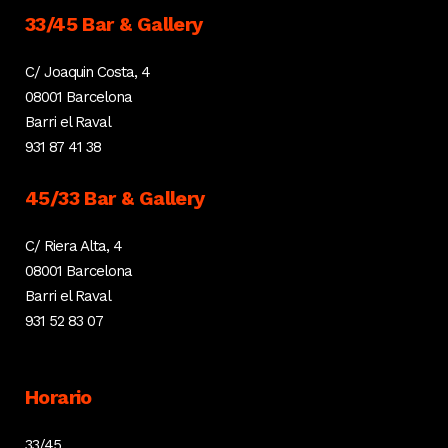
33/45 Bar & Gallery
C/ Joaquin Costa, 4
08001 Barcelona
Barri el Raval
931 87 41 38
45/33 Bar & Gallery
C/ Riera Alta, 4
08001 Barcelona
Barri el Raval
931 52 83 07
Horario
33/45