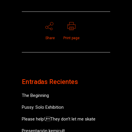
Share
Print page
Entradas Recientes
The Beginning
Pussy. Solo Exhibition
Please help!,They don’t let me skate
Presentación kemicult