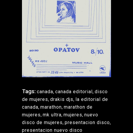
Tags:
canada
,
canada editorial
,
disco
de mujeres
,
drakis djs
,
la editorial de
canada
,
marathon
,
marathon de
mujeres
,
mk ultra
,
mujeres
,
nuevo
disco de mujeres
,
presentacion disco
,
presentacion nuevo disco