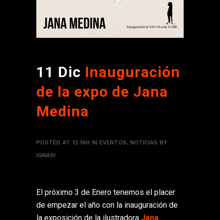
11 Dic
Inauguración
de la expo de Jana
Medina
POSTED AT 12:16H
IN
EVENTOS
,
NOTICIAS
BY
IGNASI
El próximo 3 de Enero tenemos el placer
de empezar el año con la inauguración de
la exposición de la ilustradora
Jana