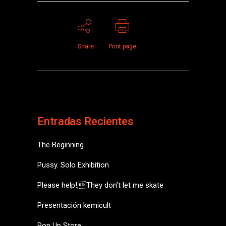
Share
Print page
Entradas Recientes
The Beginning
Pussy. Solo Exhibition
Please help!,They don’t let me skate
Presentación kemicult
Pop Up Store