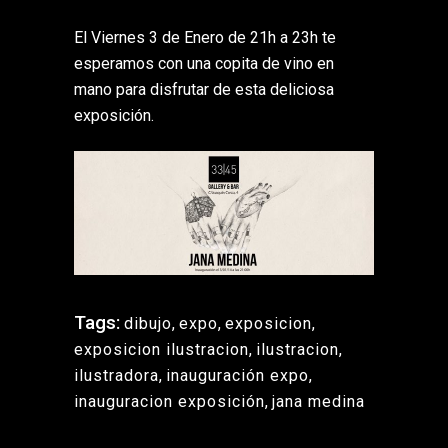
El Viernes 3 de Enero de 21h a 23h te
esperamos con una copita de vino en
mano para disfrutar de esta deliciosa
exposición.
Tags:
dibujo
,
expo
,
exposicion
,
exposicion ilustracion
,
ilustracion
,
ilustradora
,
inauguración expo
,
inauguracion exposición
,
jana medina