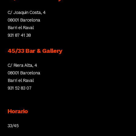
C/ Joaquin Costa, 4
08001 Barcelona
Barri el Raval
931 87 41 38
45/33 Bar & Gallery
C/ Riera Alta, 4
08001 Barcelona
Barri el Raval
931 52 83 07
Horario
33/45