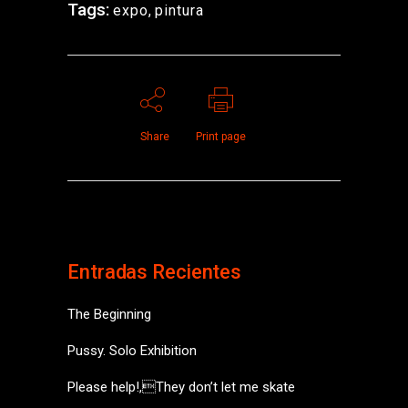
Tags:
expo
,
pintura
Share
Print page
Entradas Recientes
The Beginning
Pussy. Solo Exhibition
Please help!,They don’t let me skate