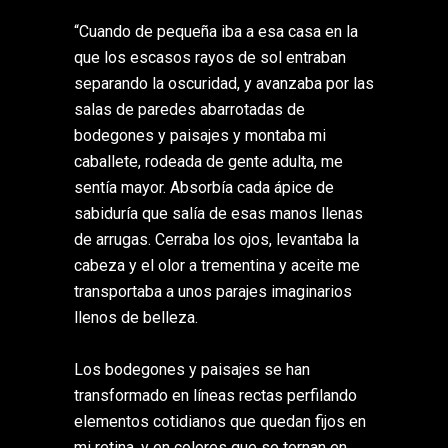
“Cuando de pequeña iba a esa casa en la
que los escasos rayos de sol entraban
separando la oscuridad, y avanzaba por las
salas de paredes abarrotadas de
bodegones y paisajes y montaba mi
caballete, rodeada de gente adulta, me
sentía mayor. Absorbía cada ápice de
sabiduría que salía de esas manos llenas
de arrugas. Cerraba los ojos, levantaba la
cabeza y el olor a trementina y aceite me
transportaba a unos parajes imaginarios
llenos de belleza.
Los bodegones y paisajes se han
transformado en líneas rectas perfilando
elementos cotidianos que quedan fijos en
mi retina, y en colores que se tornan en