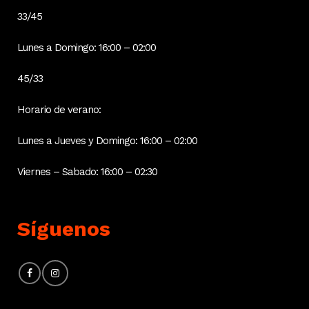
33/45
Lunes a Domingo: 16:00 – 02:00
45/33
Horario de verano:
Lunes a Jueves y Domingo: 16:00 – 02:00
Viernes – Sabado: 16:00 – 02:30
Síguenos