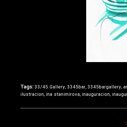
Tags:
33/45 Gallery
,
3345bar
,
3345bargallery
,
a
ilustracion
,
ina stanimirova
,
inauguracion
,
inaugu