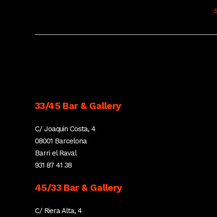
S
33/45 Bar & Gallery
C/ Joaquin Costa, 4
08001 Barcelona
Barri el Raval
931 87 41 38
45/33 Bar & Gallery
C/ Riera Alta, 4