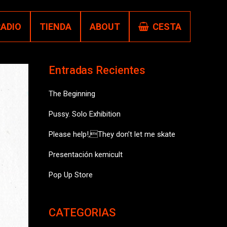
RADIO
TIENDA
ABOUT
CESTA
Entradas Recientes
The Beginning
Pussy. Solo Exhibition
Please help!,They don’t let me skate
Presentación kemicult
Pop Up Store
CATEGORIAS