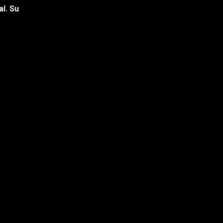
l. Su