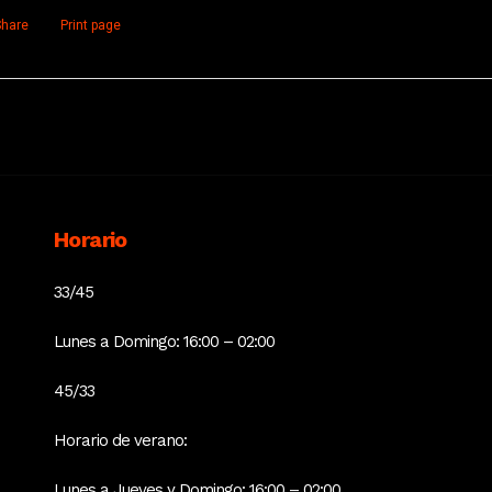
hare
Print page
Horario
33/45
Lunes a Domingo: 16:00 – 02:00
45/33
Horario de verano:
Lunes a Jueves y Domingo: 16:00 – 02:00