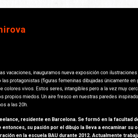
mirova
 las vacaciones, inauguramos nueva exposición con ilustracione
 las protagonistas (figuras femeninas dibujadas únicamente en g
e colores vivos. Estos seres, intangibles pero a la vez muy cer
os propios miedos. Un aire fresco en nuestras paredes inspirado
os a las 20h.
reelance, residente en Barcelona. Se formó en la facultad d
entonces, su pasión por el dibujo la lleva a encaminar su 
ustración en la escuela BAU durante 2012. Actualmente traba